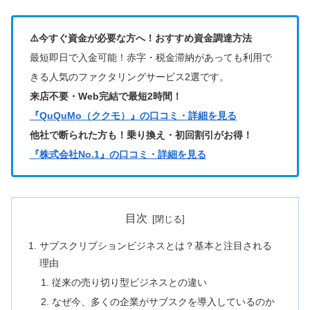
⚠️今すぐ資金が必要な方へ！おすすめ資金調達方法
最短即日で入金可能！赤字・税金滞納があっても利用で
きる人気のファクタリングサービス2選です。
来店不要・Web完結で最短2時間！
『QuQuMo（ククモ）』の口コミ・詳細を見る
他社で断られた方も！乗り換え・初回割引がお得！
『株式会社No.1』の口コミ・詳細を見る
目次
サブスクリプションビジネスとは？基本と注目される
理由
従来の売り切り型ビジネスとの違い
なぜ今、多くの企業がサブスクを導入しているのか