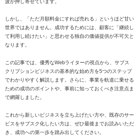
波が押し寄せています。
しかし、「ただ月額料金にすれば売れる」というほど甘い
世界ではありません。成功するためには、顧客に「継続し
て利用し続けたい」と思わせる独自の価値提供が不可欠と
なります。
この記事では、優秀なWebライターの視点から、サブス
クリプションビジネスの基本的な始め方を5つのステップ
でわかりやすく解説します。さらに、事業を軌道に乗せる
ための成功のポイントや、事前に知っておくべき注意点ま
で網羅しました。
これから新しいビジネスを立ち上げたい方や、既存のサー
ビスをサブスク化したい方は、ぜひ最後までお読みいただ
き、成功への第一歩を踏み出してください。