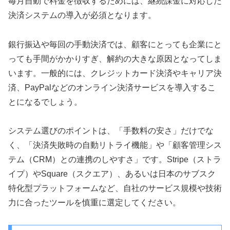
毎月自動で料金を徴収するためには、継続課金に対応した
決済システムの導入が必須となります。
銀行振込や毎回の手動決済では、顧客にとっても企業にと
っても手間がかかりすぎ、解約の大きな原因となってしま
います。一般的には、クレジットカード決済やキャリア決
済、PayPalなどのオンライン決済サービスを導入するこ
とになるでしょう。
システム選びのポイントは、「手数料の安さ」だけでな
く、「決済失敗時の自動リトライ機能」や「顧客管理シス
テム（CRM）との連携のしやすさ」です。Stripe（ストラ
イプ）やSquare（スクエア）、あるいは日本のサブスク
特化型プラットフォームなど、自社のサービス規模や技術
力に合ったツールを慎重に選定してください。