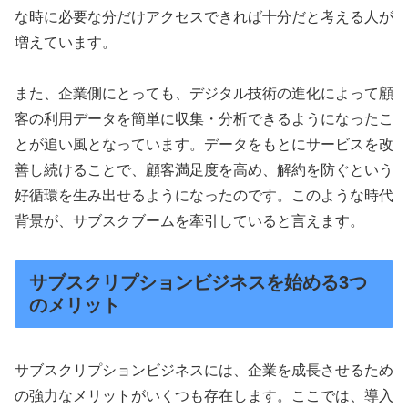
な時に必要な分だけアクセスできれば十分だと考える人が
増えています。
また、企業側にとっても、デジタル技術の進化によって顧
客の利用データを簡単に収集・分析できるようになったこ
とが追い風となっています。データをもとにサービスを改
善し続けることで、顧客満足度を高め、解約を防ぐという
好循環を生み出せるようになったのです。このような時代
背景が、サブスクブームを牽引していると言えます。
サブスクリプションビジネスを始める3つ
のメリット
サブスクリプションビジネスには、企業を成長させるため
の強力なメリットがいくつも存在します。ここでは、導入