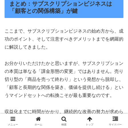
まとめ：サブスクリプションビジネスは
「顧客との関係構築」が鍵
ここまで、サブスクリプションビジネスの始め方から、成
功のポイント、そして注意すべきデメリットまでを網羅的
に解説してきました。
お分かりいただけたかと思いますが、サブスクリプション
の本質は単なる「課金形態の変更」ではありません。売り
切り型の「商品を売って終わり」という発想から脱却し、
「顧客と長期的な関係を築き、価値を提供し続ける」とい
うマインドセットへの転換こそが最も重要なのです。
収益化までに時間がかかり、継続的な改善の努力が求めら
れるタフなビジネスモデルではありますが、一度安定軌道
メニュー
ホーム
検索
トップ
サイドバー
に乗せることができれば、これほど強固な経営基盤となる