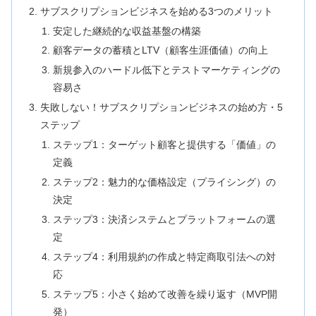
サブスクリプションビジネスを始める3つのメリット
安定した継続的な収益基盤の構築
顧客データの蓄積とLTV（顧客生涯価値）の向上
新規参入のハードル低下とテストマーケティングの
容易さ
失敗しない！サブスクリプションビジネスの始め方・5
ステップ
ステップ1：ターゲット顧客と提供する「価値」の
定義
ステップ2：魅力的な価格設定（プライシング）の
決定
ステップ3：決済システムとプラットフォームの選
定
ステップ4：利用規約の作成と特定商取引法への対
応
ステップ5：小さく始めて改善を繰り返す（MVP開
発）