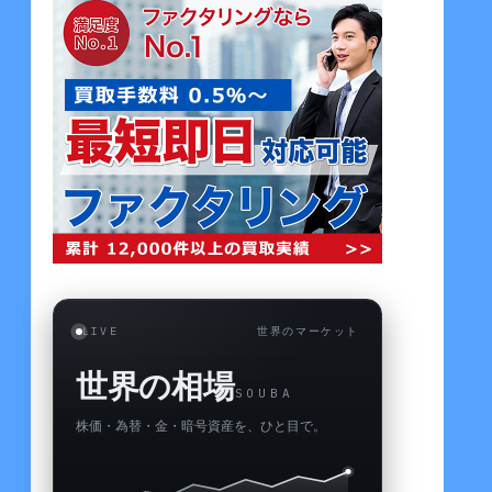
LIVE
世界のマーケット
世界の相場
SOUBA
株価・為替・金・暗号資産を、ひと目で。