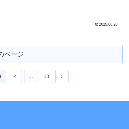
2025.08.28
のページ
次
3
4
…
13
へ