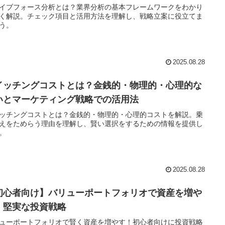
イブフォース分析とは？業界分析の基本フレームワークをわかり
く解説。チェック項目と活用方法を理解し、戦略立案に役立てま
う。
2025.08.28
イッチングコストとは？金銭的・物理的・心理的な
いとマーケティング戦略での活用法
ッチングコストとは？金銭的・物理的・心理的コストを解説。乗
えをためらう理由を理解し、賢い選択をするための情報を提供し
。
2025.08.28
初心者向け】バリューポートフォリオで資産を増や
！堅実な投資戦略
ューポートフォリオで賢く資産を増やす！初心者向けに投資戦略