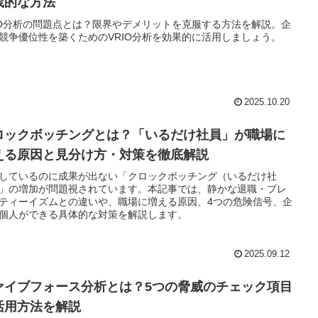
践的な方法
IO分析の問題点とは？限界やデメリットを克服する方法を解説。企
競争優位性を築くためのVRIO分析を効果的に活用しましょう。
2025.10.20
ロックボッチングとは？「いるだけ社員」が職場に
える原因と見分け方・対策を徹底解説
しているのに成果が出ない「クロックボッチング（いるだけ社
」の増加が問題視されています。本記事では、静かな退職・プレ
ティーイズムとの違いや、職場に増える原因、4つの危険信号、企
個人ができる具体的な対策を解説します。
2025.09.12
ァイブフォース分析とは？5つの脅威のチェック項目
活用方法を解説