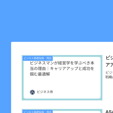
ビ
ビジネス基礎知識・用語
ア
ビジ
戦略
A
ビジネス基礎知識・用語