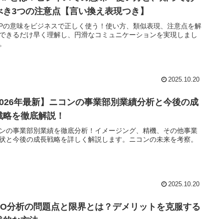
べき3つの注意点【言い換え表現つき】
APの意味をビジネスで正しく使う！使い方、類似表現、注意点を解
できるだけ早く理解し、円滑なコミュニケーションを実現しまし
。
2025.10.20
2026年最新】ニコンの事業部別業績分析と今後の成
戦略を徹底解説！
ンの事業部別業績を徹底分析！イメージング、精機、その他事業
状と今後の成長戦略を詳しく解説します。ニコンの未来を考察。
2025.10.20
RIO分析の問題点と限界とは？デメリットを克服する